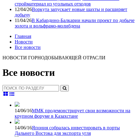
стройматериал из угольных отходов
12/04/26
Воркута запускает новые шахты и расширяет
добычу
11/04/26
В Кабардино-Балкарии начали проект по добыче
золота и вольфрамо-молибдена
Главная
Новости
Все новости
НОВОСТИ ГОРНОДОБЫВАЮЩЕЙ ОТРАСЛИ
Все новости
14/06/16
ММК продемонстрирует свои возможности на
крупном форуме в Казахстане
14/06/16
Япония собралась инвестировать в порты
Дальнего Востока для экспорта угля