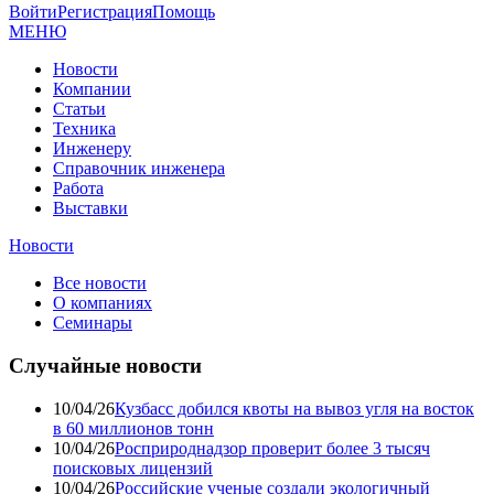
Войти
Регистрация
Помощь
МЕНЮ
Новости
Компании
Статьи
Техника
Инженеру
Справочник инженера
Работа
Выставки
Новости
Все новости
О компаниях
Семинары
Случайные новости
10/04/26
Кузбасс добился квоты на вывоз угля на восток
в 60 миллионов тонн
10/04/26
Росприроднадзор проверит более 3 тысяч
поисковых лицензий
10/04/26
Российские ученые создали экологичный