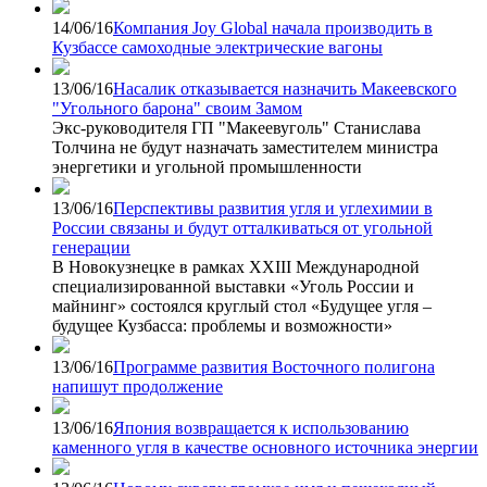
14/06/16
Компания Joy Global начала производить в
Кузбассе самоходные электрические вагоны
13/06/16
Насалик отказывается назначить Макеевского
"Угольного барона" своим Замом
Экс-руководителя ГП "Макеевуголь" Станислава
Толчина не будут назначать заместителем министра
энергетики и угольной промышленности
13/06/16
Перспективы развития угля и углехимии в
России связаны и будут отталкиваться от угольной
генерации
В Новокузнецке в рамках XXIII Международной
специализированной выставки «Уголь России и
майнинг» состоялся круглый стол «Будущее угля –
будущее Кузбасса: проблемы и возможности»
13/06/16
Программе развития Восточного полигона
напишут продолжение
13/06/16
Япония возвращается к использованию
каменного угля в качестве основного источника энергии