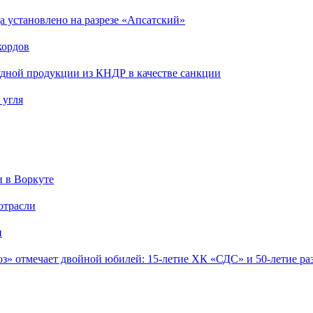
 установлено на разрезе «Апсатский»
кордов
дной продукции из КНДР в качестве санкции
 угля
и в Воркуте
отрасли
и
» отмечает двойной юбилей: 15-летие ХК «СДС» и 50-летие ра