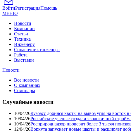
Войти
Регистрация
Помощь
МЕНЮ
Новости
Компании
Статьи
Техника
Инженеру
Справочник инженера
Работа
Выставки
Новости
Все новости
О компаниях
Семинары
Случайные новости
10/04/26
Кузбасс добился квоты на вывоз угля на восток 
10/04/26
Российские ученые создали экологичный стройма
10/04/26
Росприроднадзор проверит более 3 тысяч поиско
12/04/26
Воркута запускает новые шахты и расширяет до