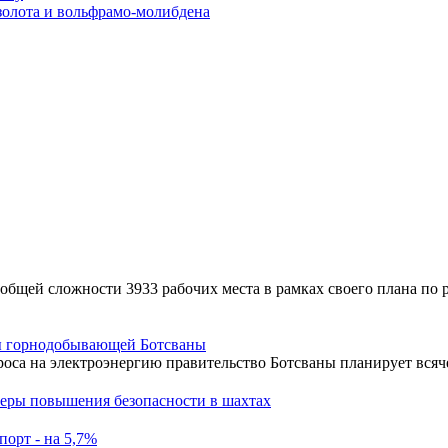
золота и вольфрамо-молибдена
в общей сложности 3933 рабочих места в рамках своего плана по
ды горнодобывающей Ботсваны
роса на электроэнергию правительство Ботсваны планирует вся
еры повышения безопасности в шахтах
порт - на 5,7%