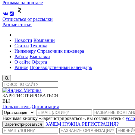
Реклама на портале
Отписаться от рассылки
Разные статьи
Новости
Компании
Статьи
Техника
Инженеру
Справочник инженера
Работа
Выставки
О сайте
Оферта
Разное
Производственный календарь
ЗАРЕГИСТРИРОВАТЬСЯ
ВЫ
Пользователь
Организация
Нажимая кнопку «Зарегистрироваться», вы соглашаетесь с
усло
ЗАЧЕМ НУЖНА РЕГИСТРАЦИЯ?
Зарегистрироваться