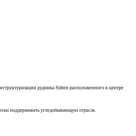
 реструктуризации рудника Sishen расположенного в центре
чески поддерживать угледобывающую отрасль