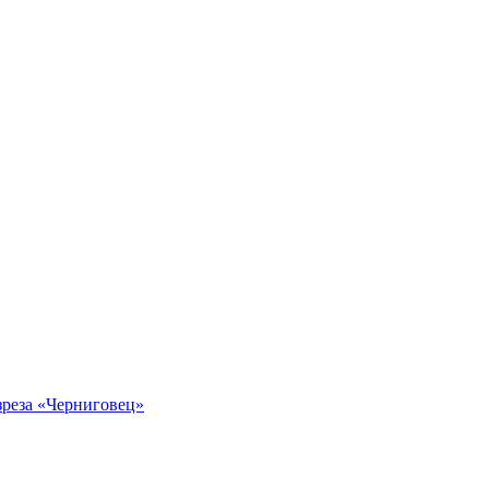
зреза «Черниговец»