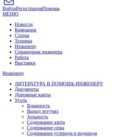
Войти
Регистрация
Помощь
МЕНЮ
Новости
Компании
Статьи
Техника
Инженеру
Справочник инженера
Работа
Выставки
Инженеру
ЛИТЕРАТУРА В ПОМОЩЬ ИНЖЕНЕРУ
Документы
Дорожные карты
Уголь
Влажность
Выход летучих
Зольность
Содержание азота
Содержание серы
Содержание углерода и водорода