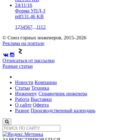
24/11/16
Форма УПД-3
pdf
131.46 KB
1
2
3
4
5
6
7
...
11
12
© Союз горных инженеров, 2015–2026
Реклама на портале
Отписаться от рассылки
Разные статьи
Новости
Компании
Статьи
Техника
Инженеру
Справочник инженера
Работа
Выставки
О сайте
Оферта
Разное
Производственный календарь
ЗАРЕГИСТРИРОВАТЬСЯ