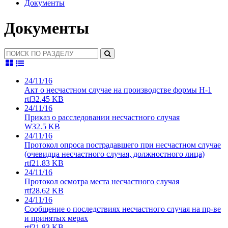
Документы
Документы
24/11/16
Акт о несчастном случае на производстве формы Н-1
rtf
32.45 KB
24/11/16
Приказ о расследовании несчастного случая
W
32.5 KB
24/11/16
Протокол опроса пострадавшего при несчастном случае
(очевидца несчастного случая, должностного лица)
rtf
21.83 KB
24/11/16
Протокол осмотра места несчастного случая
rtf
28.62 KB
24/11/16
Сообщение о последствиях несчастного случая на пр-ве
и принятых мерах
rtf
21.83 KB