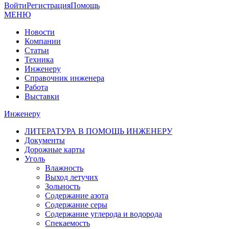
Войти
Регистрация
Помощь
МЕНЮ
Новости
Компании
Статьи
Техника
Инженеру
Справочник инженера
Работа
Выставки
Инженеру
ЛИТЕРАТУРА В ПОМОЩЬ ИНЖЕНЕРУ
Документы
Дорожные карты
Уголь
Влажность
Выход летучих
Зольность
Содержание азота
Содержание серы
Содержание углерода и водорода
Спекаемость