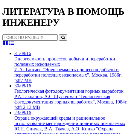
ЛИТЕРАТУРА В ПОМОЩЬ
ИНЖЕНЕРУ
31/08/16
Энергоемкость процессов добычи и переработки
полезных ископаемых
И.А. Тангаев "Энергоемкость процессов добычи и
переработки полезных ископаемых", Москва, 1986г.
pdf
7 MB
30/08/16
Геологическая фотодокументация горных выработок
Р.А.Такранов, А.С.Шустерман "Геологическая
фотодокументация горных выработок", Москва, 1984г.
pdf
12.13 MB
23/08/16
Охрана окружающей среды и рациональное
использование месторождений полезных ископаемых
Ю.Н. Спичак, В.А. Ткачев, А.Э. Кипко "Охрана