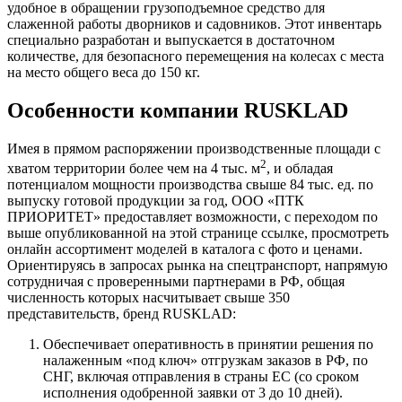
удобное в обращении грузоподъемное средство для
слаженной работы дворников и садовников. Этот инвентарь
специально разработан и выпускается в достаточном
количестве, для безопасного перемещения на колесах с места
на место общего веса до 150 кг.
Особенности компании RUSKLAD
Имея в прямом распоряжении производственные площади с
2
хватом территории более чем на 4 тыс. м
, и обладая
потенциалом мощности производства свыше 84 тыс. ед. по
выпуску готовой продукции за год, ООО «ПТК
ПРИОРИТЕТ» предоставляет возможности, с переходом по
выше опубликованной на этой странице ссылке, просмотреть
онлайн ассортимент моделей в каталога с фото и ценами.
Ориентируясь в запросах рынка на спецтранспорт, напрямую
сотрудничая с проверенными партнерами в РФ, общая
численность которых насчитывает свыше 350
представительств, бренд RUSKLAD:
Обеспечивает оперативность в принятии решения по
налаженным «под ключ» отгрузкам заказов в РФ, по
СНГ, включая отправления в страны ЕС (со сроком
исполнения одобренной заявки от 3 до 10 дней).