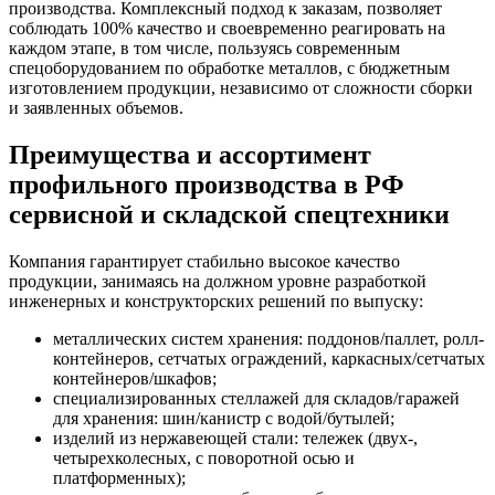
производства. Комплексный подход к заказам, позволяет
соблюдать 100% качество и своевременно реагировать на
каждом этапе, в том числе, пользуясь современным
спецоборудованием по обработке металлов, с бюджетным
изготовлением продукции, независимо от сложности сборки
и заявленных объемов.
Преимущества и ассортимент
профильного производства в РФ
сервисной и складской спецтехники
Компания гарантирует стабильно высокое качество
продукции, занимаясь на должном уровне разработкой
инженерных и конструкторских решений по выпуску:
металлических систем хранения: поддонов/паллет, ролл-
контейнеров, сетчатых ограждений, каркасных/сетчатых
контейнеров/шкафов;
специализированных стеллажей для складов/гаражей
для хранения: шин/канистр с водой/бутылей;
изделий из нержавеющей стали: тележек (двух-,
четырехколесных, с поворотной осью и
платформенных);