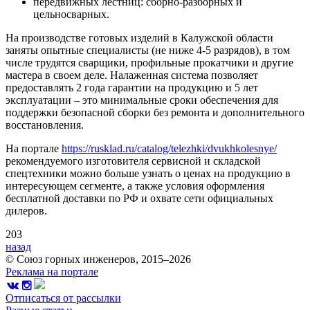
передвижных лестниц: сборно-разборных и
цельносварных.
На производстве готовых изделий в Калужской области
заняты опытные специалисты (не ниже 4-5 разрядов), в том
числе трудятся сварщики, профильные прокатчики и другие
мастера в своем деле. Налаженная система позволяет
предоставлять 2 года гарантии на продукцию и 5 лет
эксплуатации – это минимальные сроки обеспечения для
поддержки безопасной сборки без ремонта и дополнительного
восстановления.
На портале
https://rusklad.ru/catalog/telezhki/dvukhkolesnye/
рекомендуемого изготовителя сервисной и складской
спецтехники можно больше узнать о ценах на продукцию в
интересующем сегменте, а также условия оформления
бесплатной доставки по РФ и охвате сети официальных
дилеров.
203
назад
© Союз горных инженеров, 2015–2026
Реклама на портале
Отписаться от рассылки