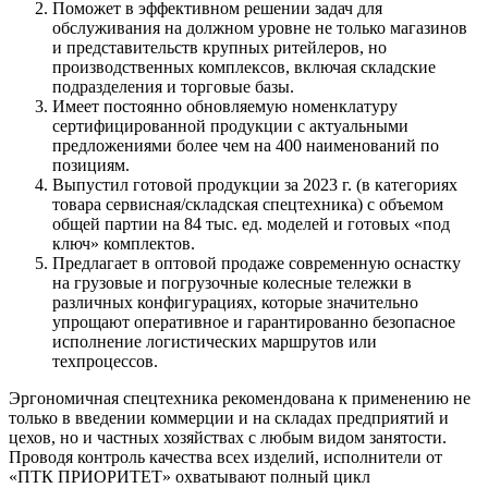
Поможет в эффективном решении задач для
обслуживания на должном уровне не только магазинов
и представительств крупных ритейлеров, но
производственных комплексов, включая складские
подразделения и торговые базы.
Имеет постоянно обновляемую номенклатуру
сертифицированной продукции с актуальными
предложениями более чем на 400 наименований по
позициям.
Выпустил готовой продукции за 2023 г. (в категориях
товара сервисная/складская спецтехника) с объемом
общей партии на 84 тыс. ед. моделей и готовых «под
ключ» комплектов.
Предлагает в оптовой продаже современную оснастку
на грузовые и погрузочные колесные тележки в
различных конфигурациях, которые значительно
упрощают оперативное и гарантированно безопасное
исполнение логистических маршрутов или
техпроцессов.
Эргономичная спецтехника рекомендована к применению не
только в введении коммерции и на складах предприятий и
цехов, но и частных хозяйствах с любым видом занятости.
Проводя контроль качества всех изделий, исполнители от
«ПТК ПРИОРИТЕТ» охватывают полный цикл