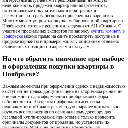
Интересуясь актуальными предложениями на жилую
недвижимость, продажей квартир или апартаментов,
потенциальные покупатели мониторят рынок и
рассматривают сразу несколько проверенных вариантов.
Многих может устроить покупка меблированной квартиры в
Ноябрьске и готовые решения для сделки от АН «Этажи». С
участием профильных экспертов по запросу
купить комнату в
Ноябрьске
можно прямо на сайте просмотреть доступные в
продаже варианты и примеры жилья с описанием отдельно
выделенных позиций по адресам и статусам.
На что обратить внимание при выборе
и оформлении покупки квартиры в
Ноябрьске?
Важным моментом при оформлении сделок с недвижимостью
выступает не только доступная цена на вторичном рынке, но
и возможности для оформления приобретаемых форм
собственности. Эксперты профильного агентства
недвижимости «Этажи» рекомендуют заранее внимательно
изучить все положения по официальному договору для
легальной купли-продажи, при этом не только проверить
оригиналы документов от продавца, но установить их
подлинность. Чтобы не попасть на аферистов для