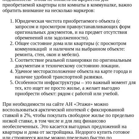
приобретаемой квартиры или комнаты в коммуналке, важно
обратить внимание на несколько маркеров:
Юридическая чистота приобретаемого объекта (с
запросом и просмотром правоустанавливающих форм
оригинальных документов, и на предмет отсутствия
обременений или задолженности).
Общее состояние дома или квартиры (с просмотром
коммуникаций и наличием на выбранном объекте:
ремонта, стен, окон и мебели).
Соответствие реальной планировки по оригинальным
документам и техническому состоянию локации.
Удачное месторасположение объекта на карте города и
наличие удобной транспортной развязки.
Особенности инфраструктуры – это важный момент для
тех, кто ищет не просто жилье, а желает выгодно
приобрести объект: рядом с работой или учебой.
При необходимости на сайте АН «Этажи» можно
воспользоваться арктической ипотекой с фиксированной
ставкой в 2%, чтобы покупать свободное жилье по предельно
низкой ставке, в том числе и для лиц финансово
необеспеченных. Это касается выгодных предложений на
квартиры и дома от застройщика. Недорого купить готовое
или строящееся жилье можно предельно быстро по