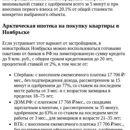
минимальной ставке с одобрением всего за 5 минут и при
внесении первого взноса от 20.1% от общей стоимости
конкретно выбранного объекта.
Арктическая ипотека на покупку квартиры в
Ноябрьске
Если устраивает этот вариант от застройщиков, в
новостройках Ноябрьска можно воспользоваться готовыми
пакетами от банков в РФ на лимитированную сумму кредита
до 9 млн. руб., с общим сроком кредитования до 20 лет,
процентной ставкой от 2%, в том числе от:
Сбербанк: с внесением ежемесячного платежа 17 706 ₽/
мес., без подтверждения дохода, рассмотрением за 15
минут и одобрением до 77%, со стажем на последнем
месте работы от 3 мес. и с возрастом заемщика в
пределах 18–75 лет;
ДОМ.РФ: с платежом 17 766 ₽/мес., со скидками
зарплатным клиентам, с рассмотрением за 35 минут,
одобрением до 63% и со стажем на последнем месте
работы от 3 мес., для заемщиков в возрасте 21–35 лет;
ВТБ: с внесением ежемесячного платежа 17 706 ₽/мес.,
без подтверждения официального дохода, одобрением