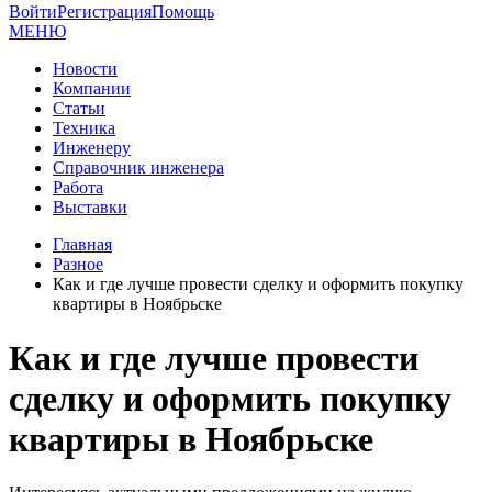
Войти
Регистрация
Помощь
МЕНЮ
Новости
Компании
Статьи
Техника
Инженеру
Справочник инженера
Работа
Выставки
Главная
Разное
Как и где лучше провести сделку и оформить покупку
квартиры в Ноябрьске
Как и где лучше провести
сделку и оформить покупку
квартиры в Ноябрьске