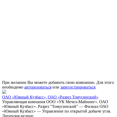
При желании Вы можете добавить свою компанию. Для этого
необходимо
авторизоваться
или
зарегистрироваться
.
ОАО «Южный Кузбасс», ОАО «Разрез Томусинский»
Управляющая компания ООО «УК Мечел-Майнинг». ОАО
«Южный Кузбасс». Разрез "Томусинский" — Филиал ОАО
«Южный Кузбасс» — Управление по открытой добыче угля.
Лицензия недроп