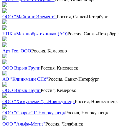
ООО "Майнинг Элемент"
Россия, Санкт-Петербург
НПК «Механобр-техника» (АО)
Россия, Санкт-Петербург
Арт Гео, ООО
Россия, Кемерово
ООО Взрыв Групп
Россия, Киселевск
АО "Клинкманн СПб"
Россия, Санкт-Петербург
ООО Взрыв Групп
Россия, Кемерово
ООО "Химуглемет", г.Новокузнецк
Россия, Новокузнецк
ООО "Сварог" Г. Новокузнецк
Россия, Новокузнецк
ООО "Альфа-Метиз"
Россия, Челябинск