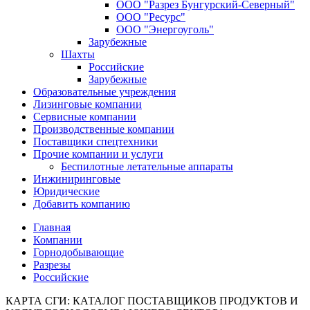
ООО "Разрез Бунгурский-Северный"
ООО "Ресурс"
ООО "Энергоуголь"
Зарубежные
Шахты
Российские
Зарубежные
Образовательные учреждения
Лизинговые компании
Сервисные компании
Производственные компании
Поставщики спецтехники
Прочие компании и услуги
Беспилотные летательные аппараты
Инжиниринговые
Юридические
Добавить компанию
Главная
Компании
Горнодобывающие
Разрезы
Российские
КАРТА СГИ: КАТАЛОГ ПОСТАВЩИКОВ ПРОДУКТОВ И