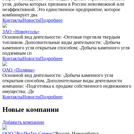
угля, добыча которых признана в России невозможной или
неэффективной. Это единственное предприятие, которое
комбинирует два
Контакты
Новости
Подробнее
ЗАО «Новоуголь»
Основной вид деятельности: -Оптовая торговля твердым
топливом. Дополнительные виды деятельности: -Добыча
каменного угля открытым способом; -Добыча каменного угля
подземным сп
Контакты
Новости
Подробнее
ОАО «Поляны»
Основной вид деятельности: -Добыча каменного угля
открытым способом. Дополнительные виды деятельности
компании: -Подготовка к продаже собственного недвижимого
имущества; -Де
Контакты
Новости
Подробнее
Новые компании
Добавить компанию
ООО "РусИнТех Сервис"
Россия, Новосибирск