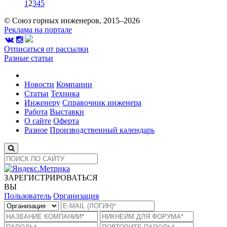
1
2
3
4
5
© Союз горных инженеров, 2015–2026
Реклама на портале
Отписаться от рассылки
Разные статьи
Новости
Компании
Статьи
Техника
Инженеру
Справочник инженера
Работа
Выставки
О сайте
Оферта
Разное
Производственный календарь
ЗАРЕГИСТРИРОВАТЬСЯ
ВЫ
Пользователь
Организация