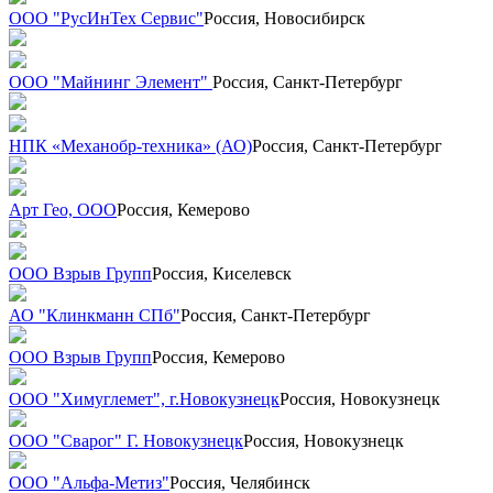
ООО "РусИнТех Сервис"
Россия, Новосибирск
ООО "Майнинг Элемент"
Россия, Санкт-Петербург
НПК «Механобр-техника» (АО)
Россия, Санкт-Петербург
Арт Гео, ООО
Россия, Кемерово
ООО Взрыв Групп
Россия, Киселевск
АО "Клинкманн СПб"
Россия, Санкт-Петербург
ООО Взрыв Групп
Россия, Кемерово
ООО "Химуглемет", г.Новокузнецк
Россия, Новокузнецк
ООО "Сварог" Г. Новокузнецк
Россия, Новокузнецк
ООО "Альфа-Метиз"
Россия, Челябинск