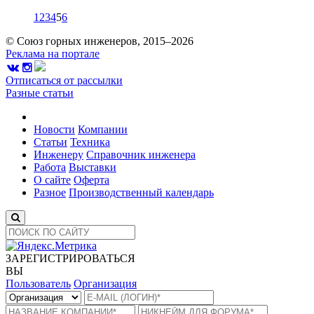
1
2
3
4
5
6
© Союз горных инженеров, 2015–2026
Реклама на портале
Отписаться от рассылки
Разные статьи
Новости
Компании
Статьи
Техника
Инженеру
Справочник инженера
Работа
Выставки
О сайте
Оферта
Разное
Производственный календарь
ЗАРЕГИСТРИРОВАТЬСЯ
ВЫ
Пользователь
Организация