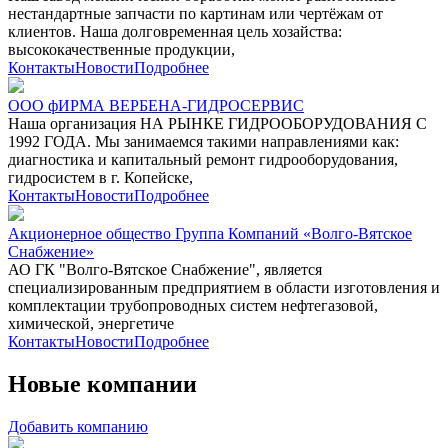
нестандартные запчасти по картинам или чертёжам от
клиентов. Наша долговременная цель хозайства:
высококачественные продукции,
Контакты
Новости
Подробнее
ООО фИРМА ВЕРБЕНА-ГИДРОСЕРВИС
Наша организация НА РЫНКЕ ГИДРООБОРУДОВАНИЯ С
1992 ГОДА. Мы занимаемся такими направлениями как:
диагностика и капитальный ремонт гидрооборудования,
гидросистем в г. Копейске,
Контакты
Новости
Подробнее
Акционерное общество Группа Компаний «Волго-Вятское
Снабжение»
АО ГК "Волго-Вятское Снабжение", является
специализированным предприятием в области изготовления и
комплектации трубопроводных систем нефтегазовой,
химической, энергетиче
Контакты
Новости
Подробнее
Новые компании
Добавить компанию