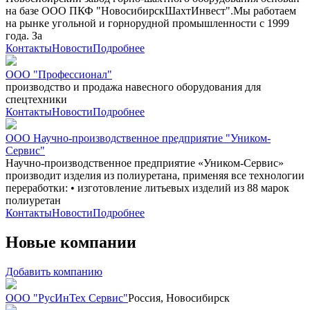
на базе ООО ПКФ "НовосибирскШахтИнвест".Мы работаем
на рынке угольной и горнорудной промышленности с 1999
года. За
Контакты
Новости
Подробнее
ООО "Профессионал"
производство и продажа навесного оборудования для
спецтехники
Контакты
Новости
Подробнее
ООО Научно-производственное предприятие "Уником-
Сервис"
Научно-производственное предприятие «Уником-Сервис»
производит изделия из полиуретана, применяя все технологии
переработки: • изготовление литьевых изделий из 88 марок
полиуретан
Контакты
Новости
Подробнее
Новые компании
Добавить компанию
ООО "РусИнТех Сервис"
Россия, Новосибирск