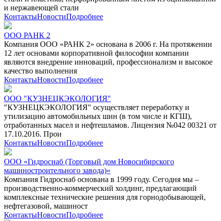
и нержавеющей стали
Контакты
Новости
Подробнее
ООО РАНК 2
Компания ООО «РАНК 2» основана в 2006 г. На протяжении
12 лет основами корпоративной философии компании
являются внедрение инноваций, профессионализм и высокое
качество выполнения
Контакты
Новости
Подробнее
ООО "КУЗНЕЦКЭКОЛОГИЯ"
"КУЗНЕЦКЭКОЛОГИЯ" осуществляет переработку и
утилизацию автомобильных шин (в том числе и КГШ),
отработанных масел и нефтешламов. Лицензия №042 00321 от
17.10.2016. Прои
Контакты
Новости
Подробнее
ООО «Гидроснаб (Торговый дом Новосибирского
машиностроительного завода)»
Компания Гидроснаб основана в 1999 году. Сегодня мы –
производственно-коммерческий холдинг, предлагающий
комплексные технические решения для горнодобывающей,
нефтегазовой, машиност
Контакты
Новости
Подробнее