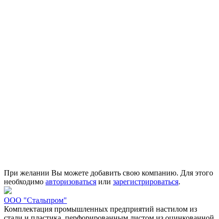
При желании Вы можете добавить свою компанию. Для этого
необходимо
авторизоваться
или
зарегистрироваться
.
ООО "Стальпром"
Комплектация промышленных предприятий настилом из
стали и пластика, перфорированным листом из оцинкованной