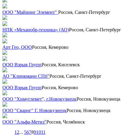
ООО "Майнинг Элемент"
Россия, Санкт-Петербург
НПК «Механобр-техника» (АО)
Россия, Санкт-Петербург
Арт Гео, ООО
Россия, Кемерово
ООО Взрыв Групп
Россия, Киселевск
АО "Клинкманн СПб"
Россия, Санкт-Петербург
ООО Взрыв Групп
Россия, Кемерово
ООО "Химуглемет", г.Новокузнецк
Россия, Новокузнецк
ООО "Сварог" Г. Новокузнецк
Россия, Новокузнецк
ООО "Альфа-Метиз"
Россия, Челябинск
1
2
...
5
6
7
8
9
10
11