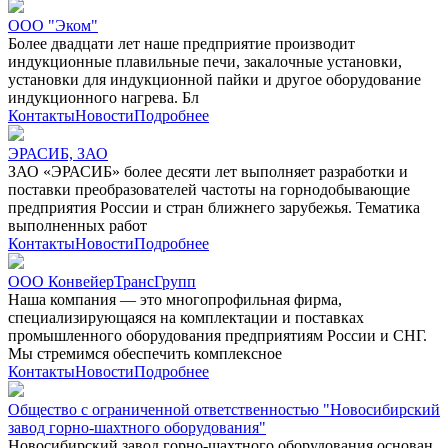
ООО "Эком"
Более двадцати лет наше предприятие производит
индукционные плавильные печи, закалочные установки,
установки для индукционной пайки и другое оборудование
индукционного нагрева. Бл
Контакты
Новости
Подробнее
ЭРАСИБ, ЗАО
ЗАО «ЭРАСИБ» более десяти лет выполняет разработки и
поставки преобразователей частоты на горнодобывающие
предприятия России и стран ближнего зарубежья. Тематика
выполненных работ
Контакты
Новости
Подробнее
ООО КонвейерТрансГрупп
Наша компания — это многопрофильная фирма,
специализирующаяся на комплектации и поставках
промышленного оборудования предприятиям России и СНГ.
Мы стремимся обеспечить комплексное
Контакты
Новости
Подробнее
Общество с ограниченной ответственностью "Новосибирский
завод горно-шахтного оборудования"
Новосибирский завод горно-шахтного оборудования основан