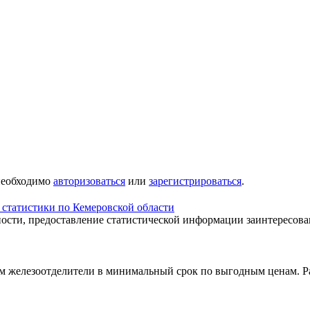
необходимо
авторизоваться
или
зарегистрироваться
.
статистики по Кемеровской области
ности, предоставление статистической информации заинтересов
 железоотделители в минимальный срок по выгодным ценам. Ра