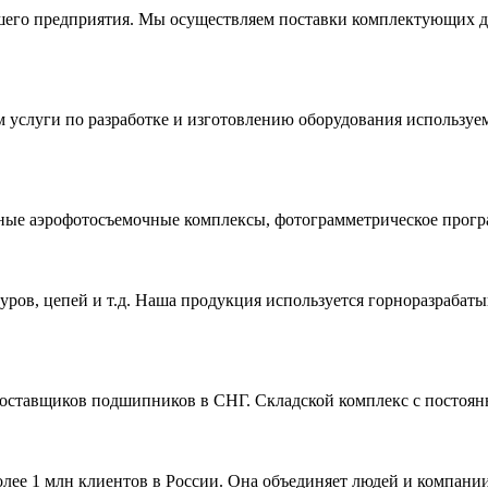
его предприятия. Мы осуществляем поставки комплектующих д
 услуги по разработке и изготовлению оборудования используе
ные аэрофотосъемочные комплексы, фотограмметрическое програ
уров, цепей и т.д. Наша продукция используется горноразраба
оставщиков подшипников в СНГ. Складской комплекс с постоян
лее 1 млн клиентов в России. Она объединяет людей и компании