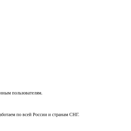
анным пользователям.
ботаем по всей России и странам СНГ.