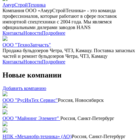
АмурСтройТехника
Компания ООО «АмурСтройТехника» - это команда
профессионалов, которые работают в сфере поставок
импортной спецтехники с 2004 года. Мы являемся
официальными дилерами заводов HANS
Контакты
Новости
Подробнее
ООО "ТехноЗапчасть"
Продажа бульдозеров Четра, ЧТЗ, Камацу. Поставка запасных
частей и ремонт бульдозеров Четра, ЧТЗ, Камацу
Контакты
Новости
Подробнее
Новые компании
Добавить компанию
ООО "РусИнТех Сервис"
Россия, Новосибирск
ООО "Майнинг Элемент"
Россия, Санкт-Петербург
НПК «Механобр-техника» (АО)
Россия, Санкт-Петербург