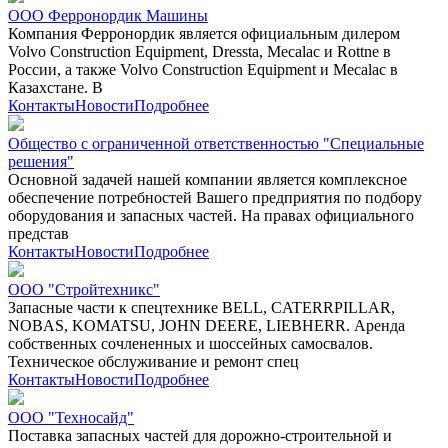
ООО Ферронордик Машины
Компания Ферронордик является официальным дилером
Volvo Construction Equipment, Dressta, Mecalac и Rottne в
России, а также Volvo Construction Equipment и Mecalac в
Казахстане. В
Контакты
Новости
Подробнее
Общество с ограниченной ответственностью "Специальные
решения"
Основной задачей нашей компании является комплексное
обеспечение потребностей Вашего предприятия по подбору
оборудования и запасных частей. На правах официального
представ
Контакты
Новости
Подробнее
ООО "Стройтехникс"
Запасные части к спецтехнике BELL, CATERRPILLAR,
NOBAS, KOMATSU, JOHN DEERE, LIEBHERR. Аренда
собственных сочлененных и шоссейных самосвалов.
Техническое обслуживание и ремонт спец
Контакты
Новости
Подробнее
ООО "Техносайд"
Поставка запасных частей для дорожно-строительной и