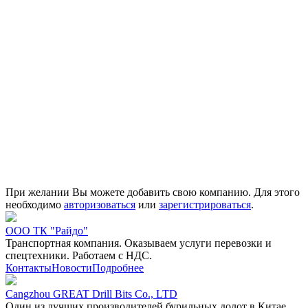
При желании Вы можете добавить свою компанию. Для этого
необходимо
авторизоваться
или
зарегистрироваться
.
ООО ТК "Райдо"
Транспортная компания. Оказываем услуги перевозки и
спецтехники. Работаем с НДС.
Контакты
Новости
Подробнее
Cangzhou GREAT Drill Bits Co., LTD
Один из лучших производителей бурильных долот в Китае.