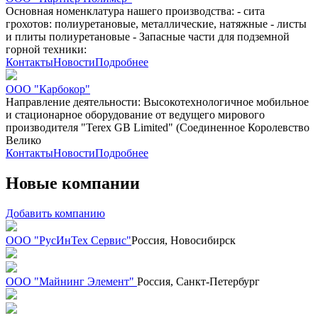
Основная номенклатура нашего производства: - сита
грохотов: полиуретановые, металлические, натяжные - листы
и плиты полиуретановые - Запасные части для подземной
горной техники:
Контакты
Новости
Подробнее
ООО "Карбокор"
Направление деятельности: Высокотехнологичное мобильное
и стационарное оборудование от ведущего мирового
производителя "Terex GB Limited" (Соединенное Королевство
Велико
Контакты
Новости
Подробнее
Новые компании
Добавить компанию
ООО "РусИнТех Сервис"
Россия, Новосибирск
ООО "Майнинг Элемент"
Россия, Санкт-Петербург