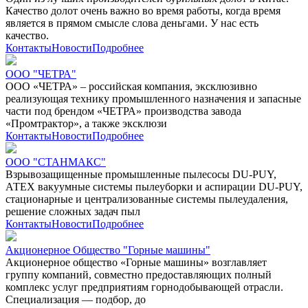
Качество долот очень важно во время работы, когда время
является в прямом смысле слова деньгами. У нас есть
качество.
Контакты
Новости
Подробнее
ООО "ЧЕТРА"
ООО «ЧЕТРА» – российская компания, эксклюзивно
реализующая технику промышленного назначения и запасные
части под брендом «ЧЕТРА» производства завода
«Промтрактор», а также эксклюзи
Контакты
Новости
Подробнее
ООО "СТАНМАКС"
Взрывозащищенные промышленные пылесосы DU-PUY,
АТЕХ вакуумные системы пылеуборки и аспирации DU-PUY,
стационарные и централизованные системы пылеудаления,
решение сложных задач пыл
Контакты
Новости
Подробнее
Акционерное Общество "Горные машины"
Акционерное общество «Горные машины» возглавляет
группу компаний, совместно предоставляющих полный
комплекс услуг предприятиям горнодобывающей отрасли.
Специализация — подбор, до