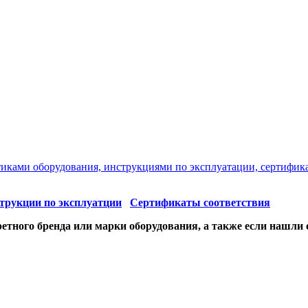
стиками оборудования, инструкциями по эксплуатации, сертифик
трукции по эксплуатции
Сертификаты соответствия
етного бренда или марки оборудования, а также если нашли 