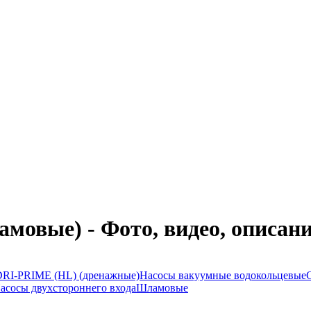
амовые) - Фото, видео, описан
I-PRIME (HL) (дренажные)
Насосы вакуумные водокольцевые
асосы двухстороннего входа
Шламовые