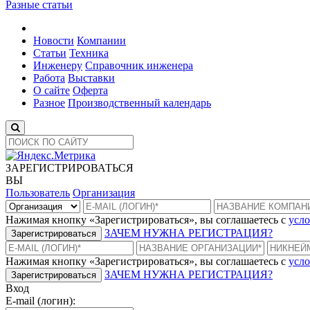
Разные статьи
Новости
Компании
Статьи
Техника
Инженеру
Справочник инженера
Работа
Выставки
О сайте
Оферта
Разное
Производственный календарь
ЗАРЕГИСТРИРОВАТЬСЯ
ВЫ
Пользователь
Организация
Нажимая кнопку «Зарегистрироваться», вы соглашаетесь с
усло
ЗАЧЕМ НУЖНА РЕГИСТРАЦИЯ?
Зарегистрироваться
Нажимая кнопку «Зарегистрироваться», вы соглашаетесь с
усло
ЗАЧЕМ НУЖНА РЕГИСТРАЦИЯ?
Зарегистрироваться
Вход
E-mail (логин):