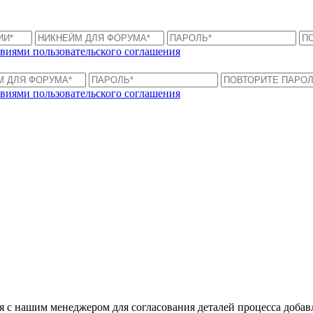
виями пользовательского соглашения
виями пользовательского соглашения
ся с нашим менеджером для согласования деталей процесса доба