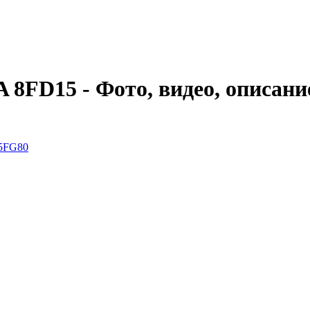
FD15 - Фото, видео, описани
5FG80