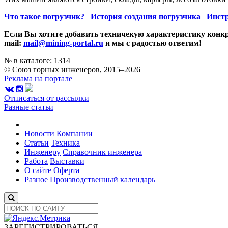
Что такое погрузчик?
История создания погрузчика
Инстр
Если Вы хотите добавить техничекую характеристику конкр
mail:
mail@mining-portal.ru
и мы с радостью ответим!
№ в каталоге: 1314
© Союз горных инженеров, 2015–2026
Реклама на портале
Отписаться от рассылки
Разные статьи
Новости
Компании
Статьи
Техника
Инженеру
Справочник инженера
Работа
Выставки
О сайте
Оферта
Разное
Производственный календарь
ЗАРЕГИСТРИРОВАТЬСЯ