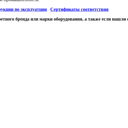
укции по эксплуатции
Сертификаты соответствия
етного бренда или марки оборудования, а также если нашли 