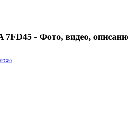
FD45 - Фото, видео, описани
5FG80