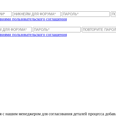
виями пользовательского соглашения
виями пользовательского соглашения
ся с нашим менеджером для согласования деталей процесса доба