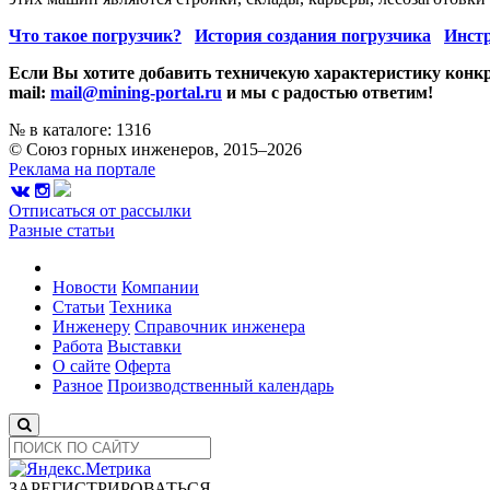
Что такое погрузчик?
История создания погрузчика
Инстр
Если Вы хотите добавить техничекую характеристику конкр
mail:
mail@mining-portal.ru
и мы с радостью ответим!
№ в каталоге: 1316
© Союз горных инженеров, 2015–2026
Реклама на портале
Отписаться от рассылки
Разные статьи
Новости
Компании
Статьи
Техника
Инженеру
Справочник инженера
Работа
Выставки
О сайте
Оферта
Разное
Производственный календарь
ЗАРЕГИСТРИРОВАТЬСЯ