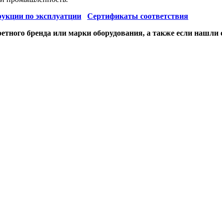
укции по эксплуатции
Сертификаты соответствия
етного бренда или марки оборудования, а также если нашли 