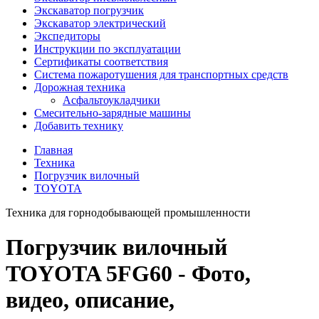
Экскаватор погрузчик
Экскаватор электрический
Экспедиторы
Инструкции по эксплуатации
Сертификаты соответствия
Система пожаротушения для транспортных средств
Дорожная техника
Асфальтоукладчики
Смесительно-зарядные машины
Добавить технику
Главная
Техника
Погрузчик вилочный
TOYOTA
Техника для горнодобывающей промышленности
Погрузчик вилочный
TOYOTA 5FG60 - Фото,
видео, описание,