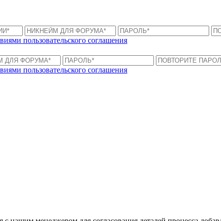
виями пользовательского соглашения
виями пользовательского соглашения
ся с нашим менеджером для согласования деталей процесса доба