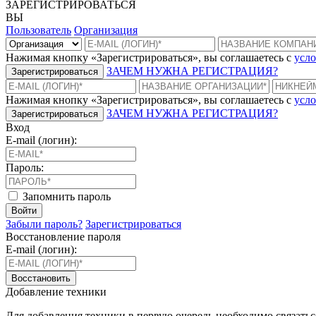
ЗАРЕГИСТРИРОВАТЬСЯ
ВЫ
Пользователь
Организация
Нажимая кнопку «Зарегистрироваться», вы соглашаетесь с
усло
ЗАЧЕМ НУЖНА РЕГИСТРАЦИЯ?
Зарегистрироваться
Нажимая кнопку «Зарегистрироваться», вы соглашаетесь с
усло
ЗАЧЕМ НУЖНА РЕГИСТРАЦИЯ?
Зарегистрироваться
Вход
E-mail (логин):
Пароль:
Запомнить пароль
Войти
Забыли пароль?
Зарегистрироваться
Восстановление пароля
E-mail (логин):
Восстановить
Добавление техники
Для добавления техники в первую очередь необходимо связать