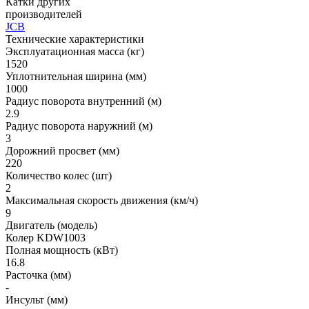
Катки других
производителей
JCB
Технические характеристики
Эксплуатационная масса (кг)
1520
Уплотнительная ширина (мм)
1000
Радиус поворота внутренний (м)
2.9
Радиус поворота наружний (м)
3
Дорожний просвет (мм)
220
Количество колес (шт)
2
Максимальная скорость движения (км/ч)
9
Двигатель (модель)
Колер KDW1003
Полная мощность (кВт)
16.8
Расточка (мм)
-
Инсульт (мм)