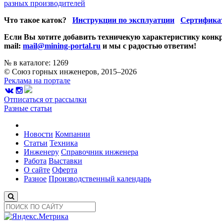
разных производителей
Что такое каток?
Инструкции по эксплуатции
Сертифика
Если Вы хотите добавить техничекую характеристику конкр
mail:
mail@mining-portal.ru
и мы с радостью ответим!
№ в каталоге: 1269
© Союз горных инженеров, 2015–2026
Реклама на портале
Отписаться от рассылки
Разные статьи
Новости
Компании
Статьи
Техника
Инженеру
Справочник инженера
Работа
Выставки
О сайте
Оферта
Разное
Производственный календарь