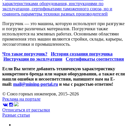
характеристиками оборудования, инструкциями по
эксплуатации, сертификатами таможенного союза, но и
сравнить параметры техники разных производителей
Погрузчик — это машина, которую используют при разгрузке
и погрузке различных материалов. Погрузчики также
используются на земляных работах. Основными областями
применения этих машин являются стройки, склады, карьеры,
лесозаготовки и промышленность.
Что такое погрузчик?
История создания погрузчика
Инструкции по эксплуатции
Сертификаты соответствия
Если Вы хотите добавить техничекую характеристику
конкретного бренда или марки оборудования, а также если
нашли ошибки и несоответствия, напишите нам на E-
mail:
mail@mining-portal.ru
и мы с радостью ответим!
© Союз горных инженеров, 2015–2026
Реклама на портале
Отписаться от рассылки
Разные статьи