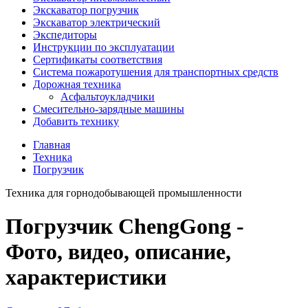
Экскаватор погрузчик
Экскаватор электрический
Экспедиторы
Инструкции по эксплуатации
Сертификаты соответствия
Система пожаротушения для транспортных средств
Дорожная техника
Асфальтоукладчики
Смесительно-зарядные машины
Добавить технику
Главная
Техника
Погрузчик
Техника для горнодобывающей промышленности
Погрузчик ChengGong -
Фото, видео, описание,
характеристики