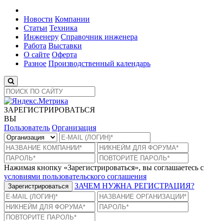
Новости
Компании
Статьи
Техника
Инженеру
Справочник инженера
Работа
Выставки
О сайте
Оферта
Разное
Производственный календарь
ЗАРЕГИСТРИРОВАТЬСЯ
ВЫ
Пользователь
Организация
Нажимая кнопку «Зарегистрироваться», вы соглашаетесь с
условиями пользовательского соглашения
ЗАЧЕМ НУЖНА РЕГИСТРАЦИЯ?
Зарегистрироваться