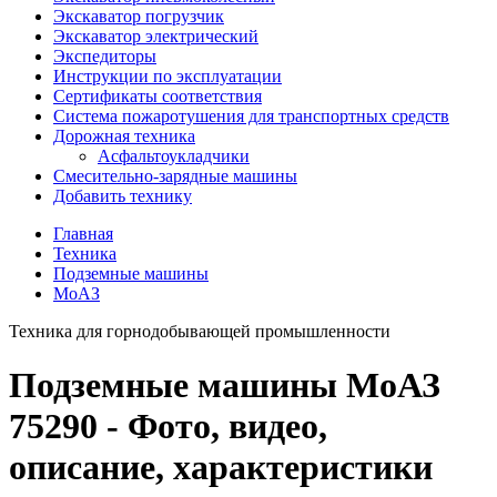
Экскаватор погрузчик
Экскаватор электрический
Экспедиторы
Инструкции по эксплуатации
Сертификаты соответствия
Система пожаротушения для транспортных средств
Дорожная техника
Асфальтоукладчики
Смесительно-зарядные машины
Добавить технику
Главная
Техника
Подземные машины
МоАЗ
Техника для горнодобывающей промышленности
Подземные машины МоАЗ
75290 - Фото, видео,
описание, характеристики