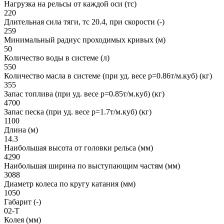
Нагрузка на рельсы от каждой оси (тс)
220
Длительная сила тяги, тс 20.4, при скорости (-)
259
Минимальный радиус проходимых кривых (м)
50
Количество воды в системе (л)
550
Количество масла в системе (при уд. весе р=0.86т/м.куб) (кг)
355
Запас топлива (при уд. весе р=0.85т/м.куб) (кг)
4700
Запас песка (при уд. весе р=1.7т/м.куб) (кг)
1100
Длина (м)
14.3
Наибольшая высота от головки рельса (мм)
4290
Наибольшая ширина по выступающим частям (мм)
3088
Диаметр колеса по кругу катания (мм)
1050
Габарит (-)
02-T
Колея (мм)