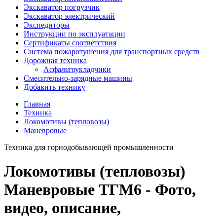
Экскаватор погрузчик
Экскаватор электрический
Экспедиторы
Инструкции по эксплуатации
Сертификаты соответствия
Система пожаротушения для транспортных средств
Дорожная техника
Асфальтоукладчики
Смесительно-зарядные машины
Добавить технику
Главная
Техника
Локомотивы (тепловозы)
Маневровые
Техника для горнодобывающей промышленности
Локомотивы (тепловозы)
Маневровые ТГМ6 - Фото,
видео, описание,