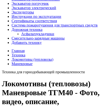
Экскаватор погрузчик
Экскаватор электрический
Экспедиторы
Инструкции по эксплуатации
Сертификаты соответствия
Система пожаротушения для транспортных средств
Дорожная техника
Асфальтоукладчики
Смесительно-зарядные машины
Добавить технику
Главная
Техника
Локомотивы (тепловозы)
Маневровые
Техника для горнодобывающей промышленности
Локомотивы (тепловозы)
Маневровые ТГМ40 - Фото,
видео, описание,