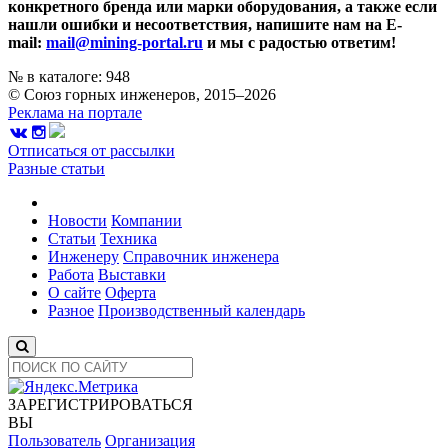
конкретного бренда или марки оборудования, а также если
нашли ошибки и несоответствия, напишите нам на E-
mail:
mail@mining-portal.ru
и мы с радостью ответим!
№ в каталоге: 948
© Союз горных инженеров, 2015–2026
Реклама на портале
Отписаться от рассылки
Разные статьи
Новости
Компании
Статьи
Техника
Инженеру
Справочник инженера
Работа
Выставки
О сайте
Оферта
Разное
Производственный календарь
ЗАРЕГИСТРИРОВАТЬСЯ
ВЫ
Пользователь
Организация