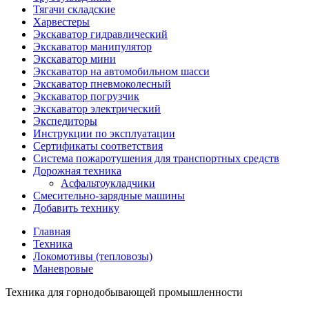
Тягачи складские
Харвестеры
Экскаватор гидравлический
Экскаватор манипулятор
Экскаватор мини
Экскаватор на автомобильном шасси
Экскаватор пневмоколесный
Экскаватор погрузчик
Экскаватор электрический
Экспедиторы
Инструкции по эксплуатации
Сертификаты соответствия
Система пожаротушения для транспортных средств
Дорожная техника
Асфальтоукладчики
Смесительно-зарядные машины
Добавить технику
Главная
Техника
Локомотивы (тепловозы)
Маневровые
Техника для горнодобывающей промышленности