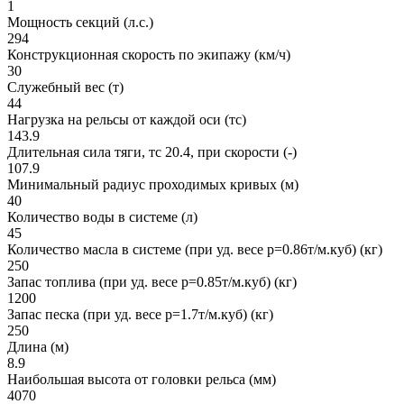
1
Мощность секций (л.с.)
294
Конструкционная скорость по экипажу (км/ч)
30
Служебный вес (т)
44
Нагрузка на рельсы от каждой оси (тс)
143.9
Длительная сила тяги, тс 20.4, при скорости (-)
107.9
Минимальный радиус проходимых кривых (м)
40
Количество воды в системе (л)
45
Количество масла в системе (при уд. весе р=0.86т/м.куб) (кг)
250
Запас топлива (при уд. весе р=0.85т/м.куб) (кг)
1200
Запас песка (при уд. весе р=1.7т/м.куб) (кг)
250
Длина (м)
8.9
Наибольшая высота от головки рельса (мм)
4070