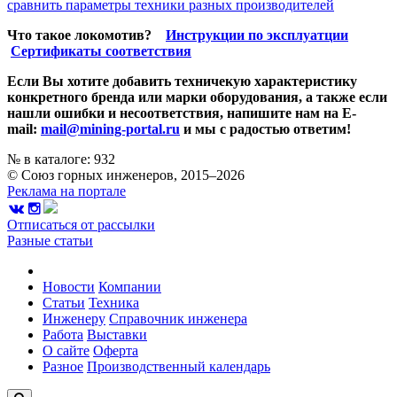
сравнить параметры техники разных производителей
Что такое локомотив?
Инструкции по эксплуатции
Сертификаты соответствия
Если Вы хотите добавить техничекую характеристику
конкретного бренда или марки оборудования, а также если
нашли ошибки и несоответствия, напишите нам на E-
mail:
mail@mining-portal.ru
и мы с радостью ответим!
№ в каталоге: 932
© Союз горных инженеров, 2015–2026
Реклама на портале
Отписаться от рассылки
Разные статьи
Новости
Компании
Статьи
Техника
Инженеру
Справочник инженера
Работа
Выставки
О сайте
Оферта
Разное
Производственный календарь