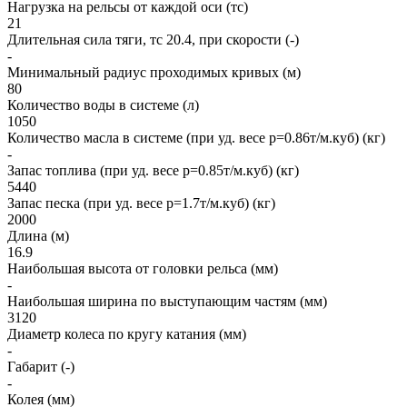
Нагрузка на рельсы от каждой оси (тс)
21
Длительная сила тяги, тс 20.4, при скорости (-)
-
Минимальный радиус проходимых кривых (м)
80
Количество воды в системе (л)
1050
Количество масла в системе (при уд. весе р=0.86т/м.куб) (кг)
-
Запас топлива (при уд. весе р=0.85т/м.куб) (кг)
5440
Запас песка (при уд. весе р=1.7т/м.куб) (кг)
2000
Длина (м)
16.9
Наибольшая высота от головки рельса (мм)
-
Наибольшая ширина по выступающим частям (мм)
3120
Диаметр колеса по кругу катания (мм)
-
Габарит (-)
-
Колея (мм)