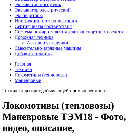
Экскаватор погрузчик
Экскаватор электрический
Экспедиторы
Инструкции по эксплуатации
Сертификаты соответствия
Система пожаротушения для транспортных средств
Дорожная техника
Асфальтоукладчики
Смесительно-зарядные машины
Добавить технику
Главная
Техника
Локомотивы (тепловозы)
Маневровые
Техника для горнодобывающей промышленности
Локомотивы (тепловозы)
Маневровые ТЭМ18 - Фото,
видео, описание,