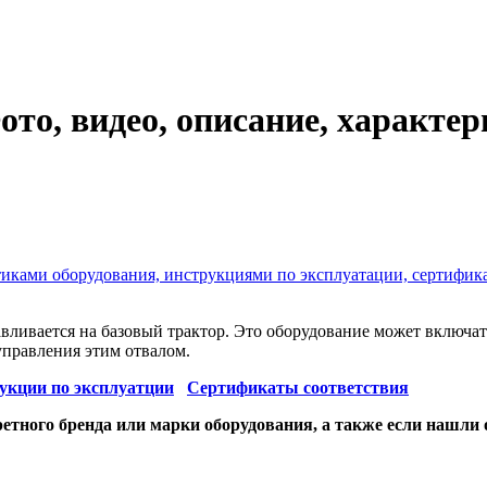
то, видео, описание, характе
стиками оборудования, инструкциями по эксплуатации, сертифик
вливается на базовый трактор. Это оборудование может включать
управления этим отвалом.
укции по эксплуатции
Сертификаты соответствия
етного бренда или марки оборудования, а также если нашли 