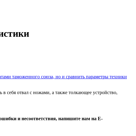
ристики
атами таможенного союза, но и сравнить параметры техники
 в себя отвал с ножами, а также толкающее устройство,
ошибки и несоответствия, напишите нам на E-