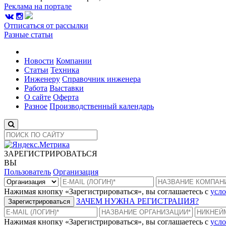
Реклама на портале
Отписаться от рассылки
Разные статьи
Новости
Компании
Статьи
Техника
Инженеру
Справочник инженера
Работа
Выставки
О сайте
Оферта
Разное
Производственный календарь
ЗАРЕГИСТРИРОВАТЬСЯ
ВЫ
Пользователь
Организация
Нажимая кнопку «Зарегистрироваться», вы соглашаетесь с
усло
ЗАЧЕМ НУЖНА РЕГИСТРАЦИЯ?
Зарегистрироваться
Нажимая кнопку «Зарегистрироваться», вы соглашаетесь с
усло