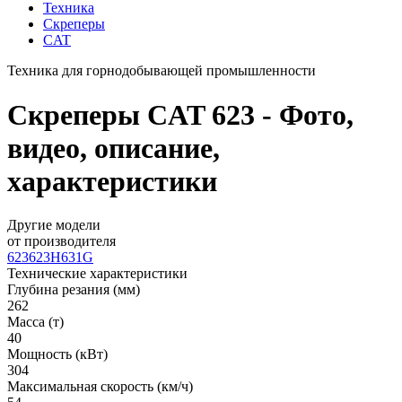
Техника
Скреперы
CAT
Техника для горнодобывающей промышленности
Скреперы CAT 623 - Фото,
видео, описание,
характеристики
Другие модели
от производителя
623
623H
631G
Технические характеристики
Глубина резания (мм)
262
Масса (т)
40
Мощность (кВт)
304
Максимальная скорость (км/ч)