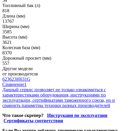
54
Топливный бак (л)
818
Длина (мм)
13767
Ширина (мм)
3585
Высота (мм)
3621
Колесная база (мм)
8370
Дорожный просвет (мм)
557
Другие модели
от производителя
623
623H
631G
Сравнение
1
Данный сервис позволяет не только ознакомиться с
характеристиками оборудования, инструкциями по
эксплуатации, сертификатами таможенного союза, но и
сравнить параметры техники разных производителей
Что такое скрепер?
Инструкции по эксплуатции
Сертификаты соответствия
Если Вы хотите добавить техничекую характеристику