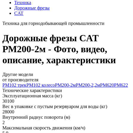
Техника
Дорожные фрезы
CAT
Техника для горнодобывающей промышленности
Дорожные фрезы CAT
РМ200-2м - Фото, видео,
описание, характеристики
Другие модели
от производителя
РМ102 трек
РМ102 колесо
РМ200-2м
РМ200-2,2м
РМ620
РМ622
Технические характеристики
Эксплуатационная масса (кг)
30100
Вес в упаковке с пустым резервуаром для воды (кг)
28000
Внутренний радиус поворота (м)
2
Максимальная скорость движения (км/ч)