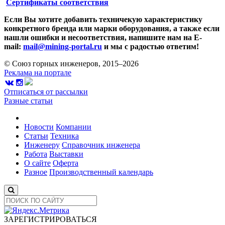
Сертификаты соответствия
Если Вы хотите добавить техничекую характеристику
конкретного бренда или марки оборудования, а также если
нашли ошибки и несоответствия, напишите нам на E-
mail:
mail@mining-portal.ru
и мы с радостью ответим!
© Союз горных инженеров, 2015–2026
Реклама на портале
Отписаться от рассылки
Разные статьи
Новости
Компании
Статьи
Техника
Инженеру
Справочник инженера
Работа
Выставки
О сайте
Оферта
Разное
Производственный календарь
ЗАРЕГИСТРИРОВАТЬСЯ