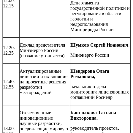
12.00-
Департамента
12.15
государственной политики и
регулирования в области
геологии и
недропользования
Минприроды России
Доклад представителя
Шумков Сергей Иванович,
12.20-
Минэнерго России
12.35
Минэнерго России
(название уточняется)
Актуализированные
Шендерова Ольга
лицензии и их влияние
Романовна,
12.40-
на проектные решения
начальник отдела
12.55
разработки
мониторинга лицензионных
месторождений
соглашений Роснедр
Отечественные
Башлыкова Татьяна
инновационные
Викторовна,
научные разработки,
руководитель проектов,
13.00-
опережающие мировую