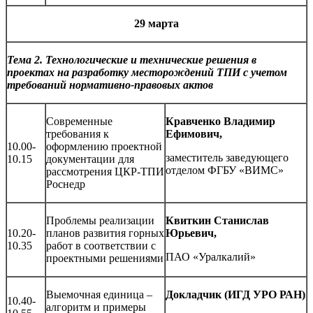
29 марта
Тема 2. Технологические и технические решения в
проектах на разработку месторождений ТПИ с учетом
требований нормативно-правовых актов
Современные
Кравченко Владимир
требования к
Ефимович,
10.00-
оформлению проектной
заместитель заведующего
10.15
документации для
отделом ФГБУ «ВИМС»
рассмотрения ЦКР-ТПИ
Роснедр
Проблемы реализации
Квиткин Станислав
10.20-
планов развития горных
Юрьевич,
10.35
работ в соответствии с
ПАО «Уралкалий»
проектными решениями
Выемочная единица –
Докладчик (ИГД УРО РАН)
10.40-
алгоритм и примеры