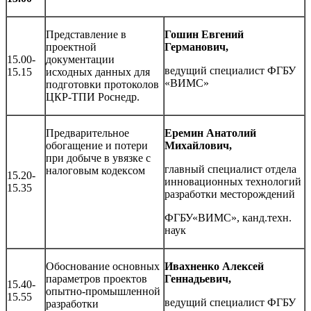
Представление в
Гошин Евгений
проектной
Германович,
15.00-
документации
ведущий специалист ФГБУ
15.15
исходных данных для
«ВИМС»
подготовки протоколов
ЦКР-ТПИ Роснедр.
Предварительное
Еремин Анатолий
обогащение и потери
Михайлович,
при добыче в увязке с
главный специалист отдела
налоговым кодексом
15.20-
инновационных технологий
15.35
разработки месторождений
ФГБУ«ВИМС», канд.техн.
наук
Обоснование основных
Ивахненко Алексей
параметров проектов
Геннадьевич,
15.40-
опытно-промышленной
15.55
ведущий специалист ФГБУ
разработки