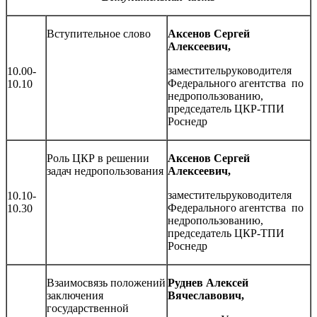
Вступительное слово
Аксенов Сергей
Алексеевич,
заместительруководителя
10.00-
Федерального агентства по
10.10
недропользованию,
председатель ЦКР-ТПИ
Роснедр
Роль ЦКР в решении
Аксенов Сергей
задач недропользования
Алексеевич,
заместительруководителя
10.10-
Федерального агентства по
10.30
недропользованию,
председатель ЦКР-ТПИ
Роснедр
Взаимосвязь положений
Руднев Алексей
заключения
Вячеславович,
государственной