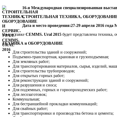
16-я Международная специализированная выста
СТРОИТЕЛЬНАЯ ТЕХНИКА, ОБОРУДОВАНИЕ И
Дата и место проведения:27-29 апреля 2016 года
На выставке
CEMMS. Ural 2015
будет представлена техника, 
ТЕХНИКА и ОБОРУДОВАНИЕ
Для строительства зданий и сооружений;
Подъемно-транспортная, крановая и грузоподъемная;
Для земляных работ;
Для транспортирования материалов, сырья, изделий, маш
Для строительства трубопроводов;
Для открытых горных работ;
Для реконструкции зданий и сооружений;
Для разрушения и сноса;
Для подземных, горных и горнопроходческих работ;
Для лесозаготовок;
Коммунальная;
Для бестраншейной прокладки коммуникаций;
Для свайных работ;
Для транспортировки и производства бетона и цемента;