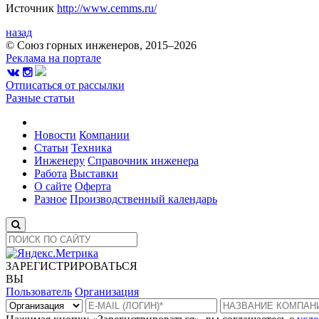
Источник
http://www.cemms.ru/
назад
© Союз горных инженеров, 2015–2026
Реклама на портале
Отписаться от рассылки
Разные статьи
Новости
Компании
Статьи
Техника
Инженеру
Справочник инженера
Работа
Выставки
О сайте
Оферта
Разное
Производственный календарь
ЗАРЕГИСТРИРОВАТЬСЯ
ВЫ
Пользователь
Организация