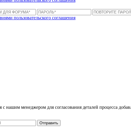
виями пользовательского соглашения
виями пользовательского соглашения
ся с нашим менеджером для согласования деталей процесса доба