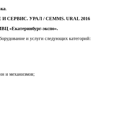
вка
.
 СЕРВИС. УРАЛ / CEMMS. URAL 2016
 МВЦ «Екатеринбург-экспо».
оборудование и услуги следующих категорий:
ин и механизмов;