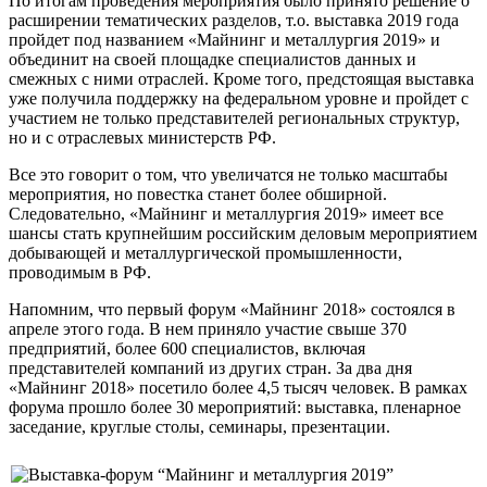
По итогам проведения мероприятия было принято решение о
расширении тематических разделов, т.о. выставка 2019 года
пройдет под названием «Майнинг и металлургия 2019» и
объединит на своей площадке специалистов данных и
смежных с ними отраслей. Кроме того, предстоящая выставка
уже получила поддержку на федеральном уровне и пройдет с
участием не только представителей региональных структур,
но и с отраслевых министерств РФ.
Все это говорит о том, что увеличатся не только масштабы
мероприятия, но повестка станет более обширной.
Следовательно, «Майнинг и металлургия 2019» имеет все
шансы стать крупнейшим российским деловым мероприятием
добывающей и металлургической промышленности,
проводимым в РФ.
Напомним, что первый форум «Майнинг 2018» состоялся в
апреле этого года. В нем приняло участие свыше 370
предприятий, более 600 специалистов, включая
представителей компаний из других стран. За два дня
«Майнинг 2018» посетило более 4,5 тысяч человек. В рамках
форума прошло более 30 мероприятий: выставка, пленарное
заседание, круглые столы, семинары, презентации.