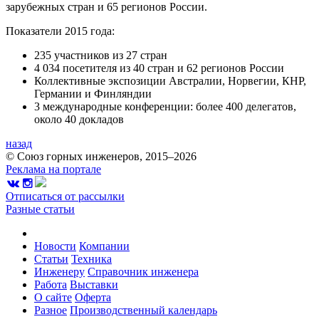
зарубежных стран и 65 регионов России.
Показатели 2015 года:
235 участников из 27 стран
4 034 посетителя из 40 стран и 62 регионов России
Коллективные экспозиции Австралии, Норвегии, КНР,
Германии и Финляндии
3 международные конференции: более 400 делегатов,
около 40 докладов
назад
© Союз горных инженеров, 2015–2026
Реклама на портале
Отписаться от рассылки
Разные статьи
Новости
Компании
Статьи
Техника
Инженеру
Справочник инженера
Работа
Выставки
О сайте
Оферта
Разное
Производственный календарь