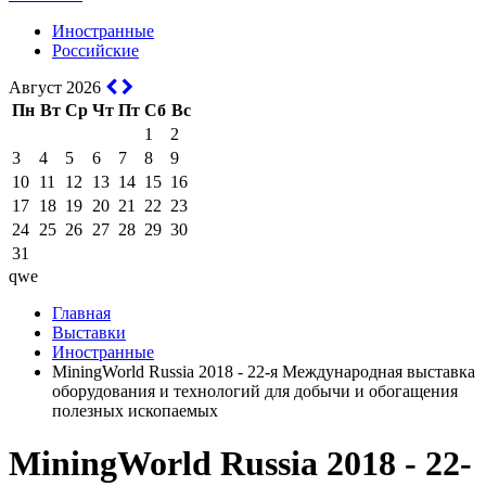
Иностранные
Российские
Август 2026
Пн
Вт
Ср
Чт
Пт
Сб
Вс
1
2
3
4
5
6
7
8
9
10
11
12
13
14
15
16
17
18
19
20
21
22
23
24
25
26
27
28
29
30
31
qwe
Главная
Выставки
Иностранные
MiningWorld Russia 2018 - 22-я Международная выставка
оборудования и технологий для добычи и обогащения
полезных ископаемых
MiningWorld Russia 2018 - 22-