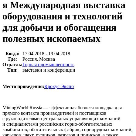
я Международная выставка
оборудования и технологий
для добычи и обогащения
полезных ископаемых
Когда:
17.04.2018 - 19.04.2018
Где:
Россия, Москва
Отрасль:
Горная промышленность
Тип:
выставки и конференции
Место проведения:
Крокус Экспо
MiningWorld Russia — эффективная бизнес-площадка для
прямого контакта производителей и поставщиков
с руководителями центральных управляющих компаний
и специалистами российских горно-обогатительных
комбинатов, обогатительных фабрик, горнорудных компаний,
карьеров, шахт, рудников, разрезов и приисков, а также