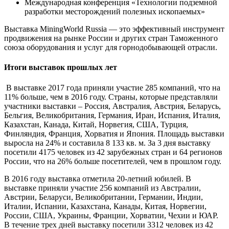
Международная конференция «Технологии подземной
разработки месторождений полезных ископаемых»
Выставка MiningWorld Russia — это эффективный инструмент
продвижения на рынке России и других стран Таможенного
союза оборудования и услуг для горнодобывающей отрасли.
Итоги выставок прошлых лет
В выставке 2017 года приняли участие 285 компаний, что на
11% больше, чем в 2016 году. Страны, которые представляли
участники выставки – Россия, Австралия, Австрия, Беларусь,
Бельгия, Великобритания, Германия, Иран, Испания, Италия,
Казахстан, Канада, Китай, Норвегия, США, Турция,
Финляндия, Франция, Хорватия и Япония. Площадь выставки
выросла на 24% и составила 8 133 кв. м. За 3 дня выставку
посетили 4175 человек из 42 зарубежных стран и 64 регионов
России, что на 26% больше посетителей, чем в прошлом году.
В 2016 году выставка отметила 20-летний юбилей. В
выставке приняли участие 256 компаний из Австралии,
Австрии, Беларуси, Великобритании, Германии, Индии,
Италии, Испании, Казахстана, Канады, Китая, Норвегии,
России, США, Украины, Франции, Хорватии, Чехии и ЮАР.
В течение трех дней выставку посетили 3312 человек из 42