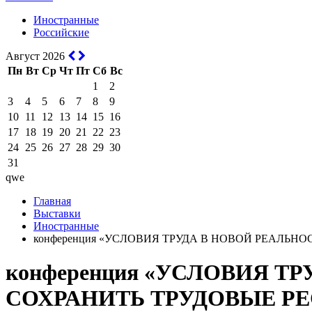
Иностранные
Российские
Август 2026
Пн
Вт
Ср
Чт
Пт
Сб
Вс
1
2
3
4
5
6
7
8
9
10
11
12
13
14
15
16
17
18
19
20
21
22
23
24
25
26
27
28
29
30
31
qwe
Главная
Выставки
Иностранные
конференция «УСЛОВИЯ ТРУДА В НОВОЙ РЕАЛЬНО
конференция «УСЛОВИЯ Т
СОХРАНИТЬ ТРУДОВЫЕ РЕ