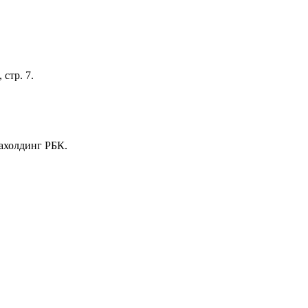
стр. 7.
иахолдинг РБК.