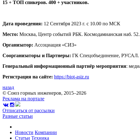
15 + ТОП спикеров. 400 + участников.
Дата проведения:
12 Сентября 2023 г. с 10.00 по МСК
Место:
Москва, Центр событий РБК. Космодамианская наб. 52., 
Организатор:
Ассоциация «СИЗ»
Соорганизаторы и Партнеры:
ГК Спецобъединение, РУСАЛ.
Генеральный информационный партнёр мероприятия
: мед
Регистрация на сайте:
https://biot-asiz.ru
назад
© Союз горных инженеров, 2015–2026
Реклама на портале
Отписаться от рассылки
Разные статьи
Новости
Компании
Статьи
Техника