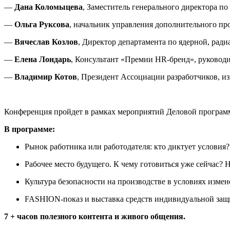
—
Дана Коломыцева
, Заместитель генерального директора 
—
Ольга Руксова
, начальник управления дополнительного п
—
Вячеслав Козлов
, Директор департамента по ядерной, ра
—
Елена Лондарь
, Консультант «Премии HR-бренд», руководи
—
Владимир Котов
, Президент Ассоциации разработчиков, и
Конференция пройдет в рамках мероприятий Деловой програ
В программе:
Рынок работника или работодателя: кто диктует условия?
Рабочее место будущего. К чему готовиться уже сейчас? 
Культура безопасности на производстве в условиях изме
FASHION-показ и выставка средств индивидуальной защ
7 + часов полезного контента и живого общения.