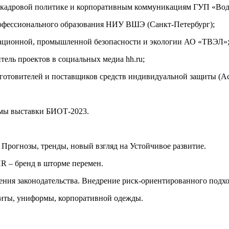
по кадровой политике и корпоративным коммуникациям ГУП «Вод
рофессионального образования НИУ ВШЭ (Санкт-Петербург);
диационной, промышленной безопасности и экологии АО «ТВЭЛ»
тель проектов в социальных медиа hh.ru;
зготовителей и поставщиков средств индивидуальной защиты (
ммы выставки БИОТ-2023.
 Прогнозы, тренды, новый взгляд на Устойчивое развитие.
HR – бренд в шторме перемен.
нения законодательства. Внедрение риск-ориентированного подхо
иты, униформы, корпоративной одежды.