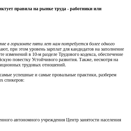
ктует правила на рынке труда - работники или
тве в горизонте пяти лет нам потребуется более одного
ают, при этом уровень зарплат для кандидатов на заполнение
те изменений в 10-м разделе Трудового кодекса, обеспечение
скую повестку Устойчивого развития. Также, несмотря на
адиционных трудовых отношений.
самые успешные и самые провальные практики, разберем
х спикеров:
енного автономного учреждения Центр занятости населения