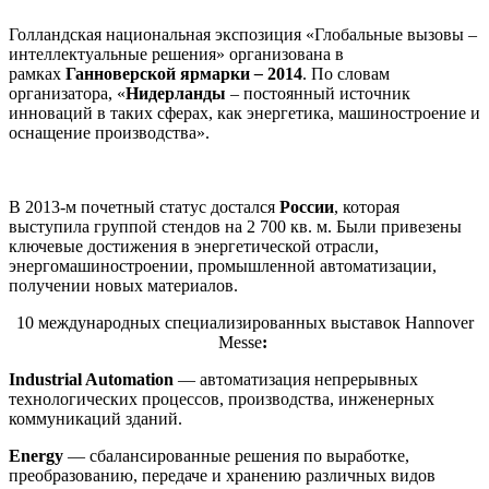
Голландская национальная экспозиция «Глобальные вызовы –
интеллектуальные решения» организована в
рамках
Ганноверской ярмарки
–
2014
. По словам
организатора, «
Нидерланды
– постоянный источник
инноваций в таких сферах, как энергетика, машиностроение и
оснащение производства».
В 2013-м почетный статус достался
России
, которая
выступила группой стендов на 2 700 кв. м. Были привезены
ключевые достижения в энергетической отрасли,
энергомашиностроении, промышленной автоматизации,
получении новых материалов.
10 международных специализированных выставок Hannover
Messe
:
Industrial Automation
— автоматизация непрерывных
технологических процессов, производства, инженерных
коммуникаций зданий.
Energy
— сбалансированные решения по выработке,
преобразованию, передаче и хранению различных видов