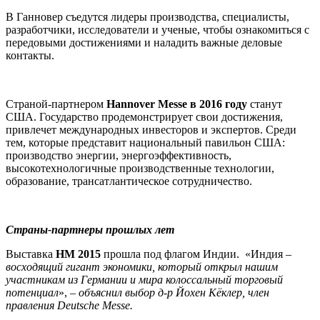
В Ганновер съедутся лидеры производства, специалисты,
разработчики, исследователи и ученые, чтобы ознакомиться с
передовыми достижениями и наладить важные деловые
контакты.
Страной-партнером
Hannover Messe в 2016 году
станут
США. Государство продемонстрирует свои достижения,
привлечет международных инвесторов и экспертов. Среди
тем, которые представит национальный павильон США:
производство энергии, энергоэффективность,
высокотехнологичные производственные технологии,
образование, трансатлантическое сотрудничество.
Страны-партнеры прошлых лет
Выставка
HM 2015
прошла под флагом Индии. «Индия
–
восходящий гигант экономики, который открыл нашим
участникам из Германии и мира колоссальный торговый
потенциал
»,
– объяснил выбор д-р Йохен Кёклер, член
правления Deutsche Messe.