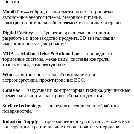
энергии.
MobiliTec
— гибридные локомотивы и электропоезда,
автономные энергосистемы, резервное питание,
электростанции на возобновляемых источниках энергии.
Digital Factory
— IT-решения для промышленности,
разработка и производство продукта, 3D-визуализация,
имитационное моделирование.
MDA — Motion, Drive & Automation
— приводные и
тормозные системы, механизмы, системы контроля,
трансмиссии, комплектующие.
Wind
—
ветрогенераторы, оборудование для
ветроэнергетики, проектирование ВЭС.
ComVac
— вакуумная и компрессорная техника, улучшенные
элементы и системы контроля, сбора конденсата.
SurfaceTechnology
— передовые технологии обработки
поверхностей.
Industrial Supply
— промышленный аутсорсинг, легковесные
конструкции и рациональное использование материалов.