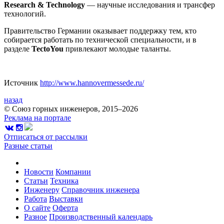
Research & Technology
— научные исследования и трансфер
технологий.
Правительство Германии оказывает поддержку тем, кто
собирается работать по технической специальности, и в
разделе
TectoYou
привлекают молодые таланты.
Источник
http://www.hannovermessede.ru/
назад
© Союз горных инженеров, 2015–2026
Реклама на портале
Отписаться от рассылки
Разные статьи
Новости
Компании
Статьи
Техника
Инженеру
Справочник инженера
Работа
Выставки
О сайте
Оферта
Разное
Производственный календарь