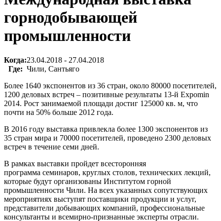
горнодобывающей
промышленности
Когда:
23.04.2018 - 27.04.2018
Где:
Чили, Сантьяго
Более 1640 экспонентов из 36 стран, около 80000 посетителей,
1200 деловых встреч – позитивные результаты 13-й Expomin
2014. Рост занимаемой площади достиг 125000 кв. м, что
почти на 50% больше 2012 года.
В 2016 году выставка привлекла более 1300 экспонентов из
35 стран мира и 70000 посетителей, проведено 2300 деловых
встреч в течение семи дней.
В рамках выставки пройдет всесторонняя
программа семинаров, круглых столов, технических лекций,
которые будут организованы Институтом горной
промышленности Чили. На всех указанных сопутствующих
мероприятиях выступят поставщики продукции и услуг,
представители добывающих компаний, профессиональные
консультанты и всемирно-признанные эксперты отрасли.