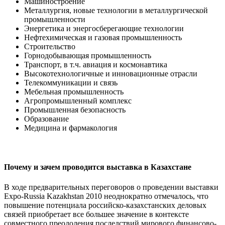
Машиностроение
Металлургия, новые технологии в металлургической
промышленности
Энергетика и энергосберегающие технологии
Нефтехимическая и газовая промышленность
Строительство
Горнодобывающая промышленность
Транспорт, в т.ч. авиация и космонавтика
Высокотехнологичные и инновационные отрасли
Телекоммуникации и связь
Мебельная промышленность
Агропромышленный комплекс
Промышленная безопасность
Образование
Медицина и фармакология
Почему и зачем проводится выставка в Казахстане
В ходе предварительных переговоров о проведении выставки
Expo-Russia Kazakhstan 2010 неоднократно отмечалось, что
повышение потенциала российско-казахстанских деловых
связей приобретает все большее значение в контексте
совместного преодоления последствий мирового финансово-