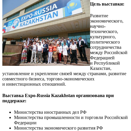
Цель выставки:
Развитие
экономического,
научно-
технического,
культурного,
политического
сотрудничества
между Российской
Федерацией
и Республикой
Казахстан,
установление и укрепление связей между странами, развитие
совместного бизнеса, торгово-экономических
и инвестиционных отношений.
Выставка Expo-Russia Kazakhstan организована при
поддержке:
Министерства иностранных дел РФ
Министерства промышленности и торговли Российской
Федерации
Министерства экономического развития РФ