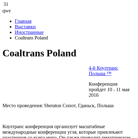
31
qwe
Главная
Выставки
Иностранные
Coaltrans Poland
Coaltrans Poland
4-й Коултранс
Польша ™
Конференция
пройдет 10 - 11 мая
2016
Место проведения: Sheraton Сопот, Гданьск, Польша
Коултранс конференция организует масштабные
международные конференции угля, которые привлекают
участников со всего мира. Он также проводит тематические