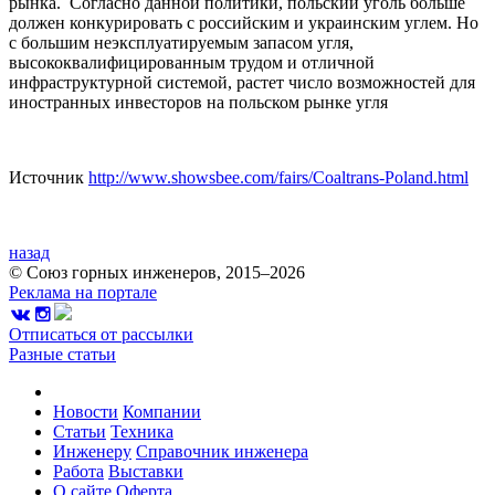
рынка. Согласно данной политики, польский уголь больше
должен конкурировать с российским и украинским углем. Но
с большим неэксплуатируемым запасом угля,
высококвалифицированным трудом и отличной
инфраструктурной системой, растет число возможностей для
иностранных инвесторов на польском рынке угля
Источник
http://www.showsbee.com/fairs/Coaltrans-Poland.html
назад
© Союз горных инженеров, 2015–2026
Реклама на портале
Отписаться от рассылки
Разные статьи
Новости
Компании
Статьи
Техника
Инженеру
Справочник инженера
Работа
Выставки
О сайте
Оферта