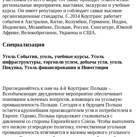
региональные мероприятия, выставки, экскурсии и учебные
курсы. Он имеет репутацию и соблюдает самые высокие
организационные стандарты. С 2014 Коултранс работает
события в Австралии, Китае, Колумбии, Германии, Индии,
Индонезии, Мозамбике, Польше, России, Сингапуре, Южной
Африке, Великобритании, Украины и США.
Специализация
Уголь События, уголь, учебные курсы, Уголь
инфраструктуры, торговли углем, добыча угля, уголь
Покупка, Уголь финансирования и Инвестиции
Присоединяйтесь к нам на 4-й Коултранс Польши -.
Всеобъемлющее двухдневное мероприятие обеспечивает
понимание ключевых вопросов, влияющих на угольную
промышленность Польши. Сегодня и в будущем Польша
остается крупнейшим производителем угля и потребителем в
Европе. Однако, Польша продолжает сталкиваться с
давлением со стороны Европейского Союза. Чтобы выполнять
его низкую углеродную политику, отечественная угольная
промышленность втягивается в вызовы мирового угольного