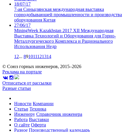
18/07/17
7-ая Синьцзянская международная выставка
горнодобывающей промышленности и производства
оборудования Китая
27/06/17
MiningWeek Kazakhstan 2017 XII Международная
Выставка Технологий и Оборудования для Горно-
Металлургического Комплекса и Рационального
Использования Недр
1
2
...
8
9
10
11
12
13
14
© Союз горных инженеров, 2015–2026
Реклама на портале
Отписаться от рассылки
Разные статьи
Новости
Компании
Статьи
Техника
Инженеру
Справочник инженера
Работа
Выставки
О сайте
Оферта
Разное
Производственный календарь