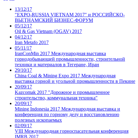
13/12/17
"EXPO-RUSSIA VIETNAM 2017" и РОССИЙСКО-
ВЬЕТНАМСКИЙ БИЗНЕС-ФОРУМ
05/12/17
Oil & Gas Vietnam (OGAV) 2017
04/12/17
Iran Metafo 2017
05/11/17
IranConMin 2017 Международная выставка
горнодобывающей промышленности, строительной
техники и материалов в Тегеране, Иран
29/10/17
China Coal & Mining Expo 2017 Международная
выставка горной и угольной промышленности в Пекине
20/09/17
Kazcomak 2017 "Дорожное и промышленное
строительство, коммунальная техника"
20/09/17
Mining Indonesia 2017 Международная выставка и
конференция по горному делу и восстановлению
полезных ископаемых
02/09/17
VIII Международная горноспасательная конференция
IMRB 2017